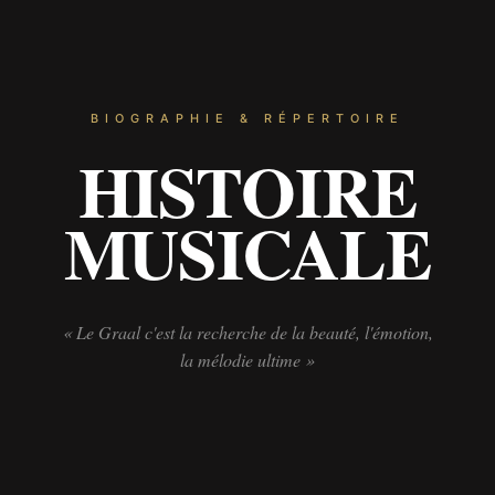
BIOGRAPHIE & RÉPERTOIRE
HISTOIRE
MUSICALE
« Le Graal c'est la recherche de la beauté, l'émotion,
la mélodie ultime »